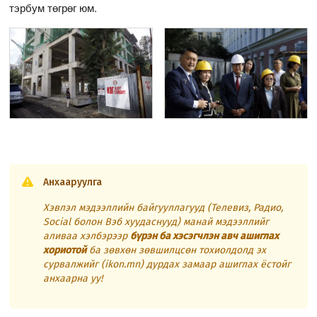
тэрбум төгрөг юм.
Анхааруулга
Хэвлэл мэдээллийн байгууллагууд (Телевиз, Радио,
Social болон Вэб хуудаснууд) манай мэдээллийг
аливаа хэлбэрээр
бүрэн ба хэсэгчлэн авч ашиглах
хориотой
ба зөвхөн зөвшилцсөн тохиолдолд эх
сурвалжийг (ikon.mn) дурдах замаар ашиглах ёстойг
анхаарна уу!