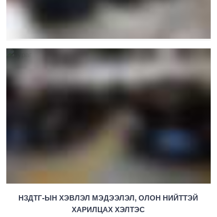
НЗДТГ-ЫН ХЭВЛЭЛ МЭДЭЭЛЭЛ, ОЛОН НИЙТТЭЙ
ХАРИЛЦАХ ХЭЛТЭС