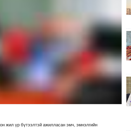
он жил үр бүтээлтэй ажилласан эмч, эмнэлгийн