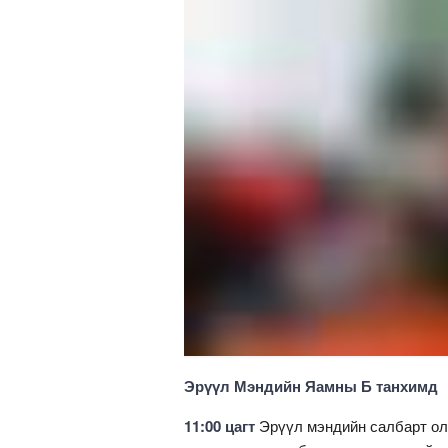
Эрүүл Мэндийн Яамны Б танхимд
11:00 цагт
Эрүүл мэндийн салбарт ол