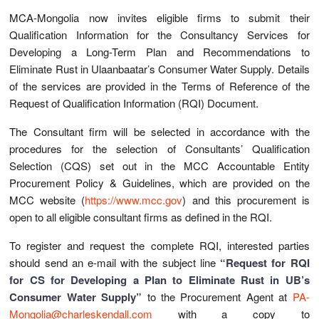
MCA-Mongolia now invites eligible firms to submit their
Qualification Information for the Consultancy Services for
Developing a Long-Term Plan and Recommendations to
Eliminate Rust in Ulaanbaatar’s Consumer Water Supply. Details
of the services are provided in the Terms of Reference of the
Request of Qualification Information (RQI) Document.
The Consultant firm will be selected in accordance with the
procedures for the selection of Consultants’ Qualification
Selection (CQS) set out in the MCC Accountable Entity
Procurement Policy & Guidelines, which are provided on the
MCC website (
https://www.mcc.gov
) and this procurement is
open to all eligible consultant firms as defined in the RQI.
To register and request the complete RQI, interested parties
should send an e-mail with the subject line
“Request for RQI
for CS for Developing a Plan to Eliminate Rust in UB’s
Consumer Water Supply”
to the Procurement Agent at
PA-
Mongolia@charleskendall.com
with a copy to