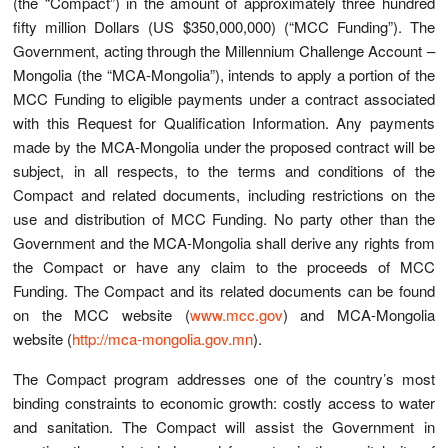
(the “Compact”) in the amount of approximately three hundred
fifty million Dollars (US $350,000,000) (“MCC Funding”). The
Government, acting through the Millennium Challenge Account –
Mongolia (the “MCA-Mongolia”), intends to apply a portion of the
MCC Funding to eligible payments under a contract associated
with this Request for Qualification Information. Any payments
made by the MCA-Mongolia under the proposed contract will be
subject, in all respects, to the terms and conditions of the
Compact and related documents, including restrictions on the
use and distribution of MCC Funding. No party other than the
Government and the MCA-Mongolia shall derive any rights from
the Compact or have any claim to the proceeds of MCC
Funding. The Compact and its related documents can be found
on the MCC website (
www.mcc.gov
) and MCA-Mongolia
website (
http://mca-mongolia.gov.mn
).
The Compact program addresses one of the country’s most
binding constraints to economic growth: costly access to water
and sanitation. The Compact will assist the Government in