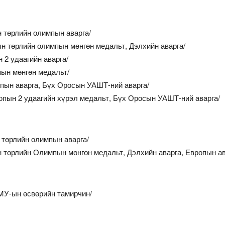
өрлийн олимпын аварга/
өрлийн олимпын мөнгөн медальт, Дэлхийн аварга/
 удаагийн аварга/
 мөнгөн медальт/
н аварга, Бүх Оросын УАШТ-ний аварга/
 2 удаагийн хүрэл медальт, Бүх Оросын УАШТ-ний аварга/
өрлийн олимпын аварга/
өрлийн Олимпын мөнгөн медальт, Дэлхийн аварга, Европын ав
ын өсвөрийн тамирчин/