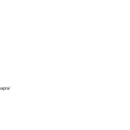
арга/