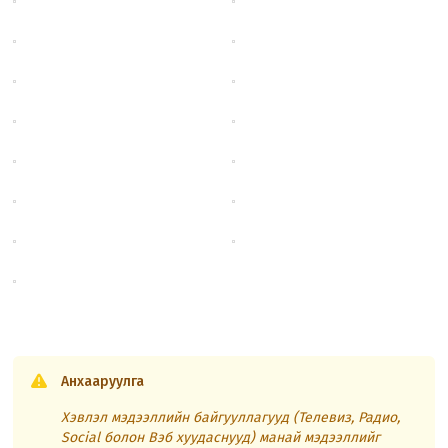
Анхааруулга
Хэвлэл мэдээллийн байгууллагууд (Телевиз, Радио,
Social болон Вэб хуудаснууд) манай мэдээллийг