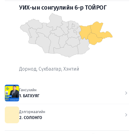
УИХ-ын сонгуулийн 6-р ТОЙРОГ
Дорнод, Сүхбаатар, Хэнтий
Гансүхийн
1. БАТХУЯГ
Дэлгэрмаагийн
2. СОЛОНГО