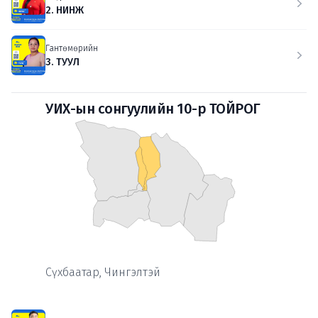
2. НИНЖ
Гантөмөрийн
3. ТУУЛ
УИХ-ын сонгуулийн 10-р ТОЙРОГ
Сүхбаатар, Чингэлтэй