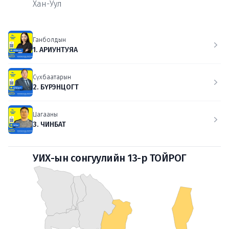
Хан-Уул
Ганболдын
1. АРИУНТУЯА
Сүхбаатарын
2. БҮРЭНЦОГТ
Цагааны
3. ЧИНБАТ
УИХ-ын сонгуулийн 13-р ТОЙРОГ