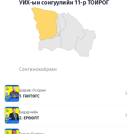
УИХ-ын сонгуулийн 11-р ТОЙРОГ
Сонгинохайрхан
Шарав-Осорын
1. ГАНТӨГС
Бадарчийн
2. ЕРӨӨЛТ