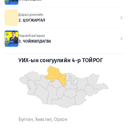
Дарьсүрэнгийн
2. ЦОГЖАРГАЛ
Наранбаатарын
3. ЧОЙЖИЛДАГВА
УИХ-ын сонгуулийн 4-р ТОЙРОГ
Булган, Хөвсгөл, Орхон