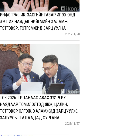
ИНФОГРАФИК: ЗАСГИЙН ГАЗАР ИРЭХ ОНД
₮9.1 ИХ НАЯДЫГ НИЙГМИЙН ХАЛАМЖ
ТЭТГЭВЭР, ТЭТГЭМЖИД ЗАРЦУУЛНА
2025/11/28
ТӨСӨВ 2026: ТӨР ТАНААС АВАХ ₮31.9 ИХ
НАЯДААР ТОМИЛОЛТОД ЯВЖ, ЦАЛИН,
ТЭТГЭВЭР ОЛГОЖ, ХАЛАМЖИД ЗАРЦУУЛЖ,
ЗАЛУУСЫГ ГАДААДАД СУРГАНА
2025/11/27