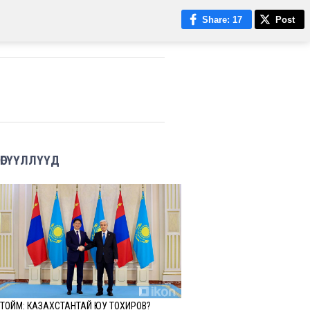
Share
: 17
Post
ӨГҮҮЛЛҮҮД
ТОЙМ: КАЗАХСТАНТАЙ ЮУ ТОХИРОВ?