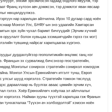
тулгуурт, энхийг эрхэмлэсэн гадаад бодлого явуулж, тэр
аат Франц хүлээн авч дэмжсэн, тэр дэмжлэг яван явсаар
алыг нөхцөлдүүлжээ.
тэргүүн нар харилцан айлчилна. Ирэх 10 дугаар сард ноён
снаар Монгол Улс, БНФУ-ын энэ удаагийн Хамтарсан
амтын эрх зүйн чухал баримт бичгүүдийг (Эрчим хүчний
ө оруулалт болон хувьцаа эзэмшигчдийн гэрээ гэх мэт)
лэлийн түвшинд найрсаг харилцаагаа хүргэнэ.
удыг дурдахгүйгээр геополитикийн өнцгөөс ганц нэг
. Францын эх сурвалжид бичсэнээр геостратегийн,
рнөдөд Монголыг сонирхох стратегийн сонирхол нэмэгдэж
байна. Монгол Улсын Ерөнхийлөгч итгэлт түнш, Европ
ус улсыг шууд нэрлэлээ. Стратегийн томхон төслүүд
дэс дарааллаар нь буулгах аваас цөмийн эрчим хүч,
длал гэлээ. Хоёр Ерөнхийлөгч хоёулаа эл айлчлалыг
эг нэрлэлээ. Найман зууны түүхтэй харилцаа гэж Франын
ан тунхаглалаа “Түүхэн ач холбогдолтой” хэмээн ноён