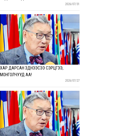
2026/07/31
ХАР ДАРСАН ЗҮҮДНЭЭСЭЭ СЭРЦГЭЭ,
МОНГОЛЧУУД АА!
2026/07/27