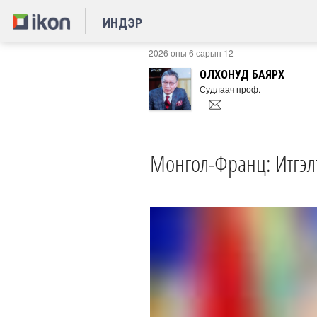
ИНДЭР
2026 оны 6 сарын 12
ОЛХОНУД БАЯРХҮҮ
Судлаач проф.
Монгол-Франц: Итгэлт