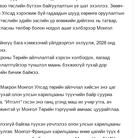
воо төслийн бүтээн байгуулалтын үе шат эхэллээ. Зөөвч-
 Улсад хэрэгжиж буй гадаадын шууд хөрөнгө оруулалтын
 төслийн эдийн засгийн үр өгөөжийн дийлэнх нь татвар,
ласны төлбөр болон ногдол ашиг хэлбэрээр Монгол
ийнхүү бага хэмжээний үйлдвэрлэл эхлүүлж, 2028 онд
нэ.
роны Төрийн айлчлалтай хэрхэн холбогдох, яагаад
улалтгүйгээр түншлэл маань бэхжихгүй тухай дор
 ийн бичиж байжээ.
акрон Монгол Улсад төрийн айлчлал хийсэн энэ цаг
тухай олон улсын харилцааны түүхчийн байр сууриа
. “Итгэлт” гэсэн энэ ганц үгэнд маш их учир утга, ач
жинтэй үг Монгол Төрийн тэргүүний амнаас цуурайтлаа.
глээгүй байгаа түүхэн үечлэлээ олон улсын харилцааны
улгая. Монгол-Францын харилцааны өнөө цагийн түүх 4