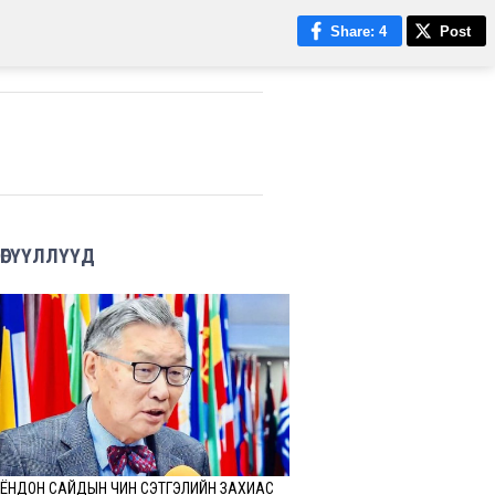
Share
: 4
Post
ӨГҮҮЛЛҮҮД
ЁНДОН САЙДЫН ЧИН СЭТГЭЛИЙН ЗАХИАС