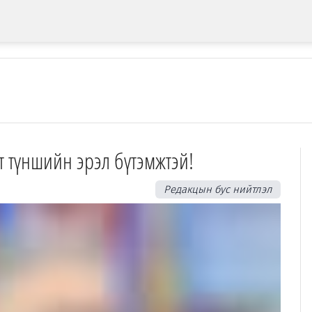
 түншийн эрэл бүтэмжтэй!
Редакцын бус нийтлэл