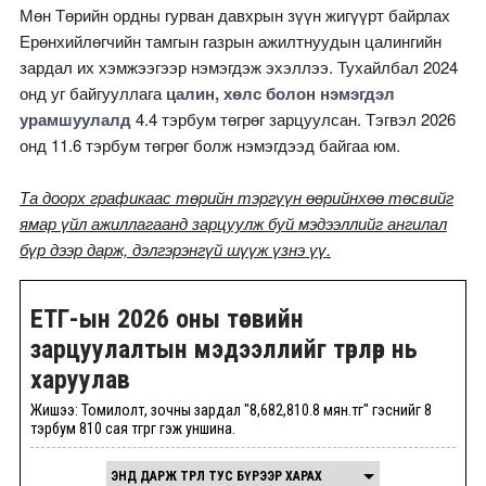
Мөн Төрийн ордны гурван давхрын зүүн жигүүрт байрлах
Ерөнхийлөгчийн тамгын газрын ажилтнуудын цалингийн
зардал их хэмжээгээр нэмэгдэж эхэллээ. Тухайлбал 2024
онд уг байгууллага
цалин, хөлс болон нэмэгдэл
урамшуулалд
4.4 тэрбум төгрөг зарцуулсан. Тэгвэл 2026
онд 11.6 тэрбум төгрөг болж нэмэгдээд байгаа юм.
Та доорх графикаас төрийн тэргүүн өөрийнхөө төсвийг
ямар үйл ажиллагаанд зарцуулж буй мэдээллийг ангилал
бүр дээр дарж, дэлгэрэнгүй шүүж үзнэ үү.