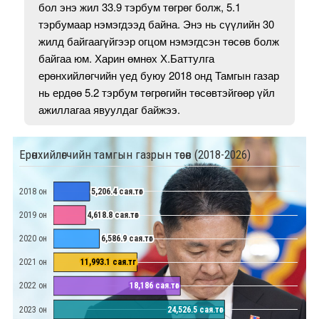
бол энэ жил 33.9 тэрбум төгрөг болж, 5.1
тэрбумаар нэмэгдээд байна. Энэ нь сүүлийн 30
жилд байгаагүйгээр огцом нэмэгдсэн төсөв болж
байгаа юм. Харин өмнөх Х.Баттулга
ерөнхийлөгчийн үед буюу 2018 онд Тамгын газар
нь ердөө 5.2 тэрбум төгрөгийн төсөвтэйгөөр үйл
ажиллагаа явуулдаг байжээ.