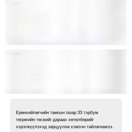
Ерөнхийлөгчийн тамгын газар 33 тэрбум
төгрөгийн төсвийг дараах хөтөлбөрийг
хэрэгжүүлэхэд зарцуулна хэмээн тайлагнажээ.