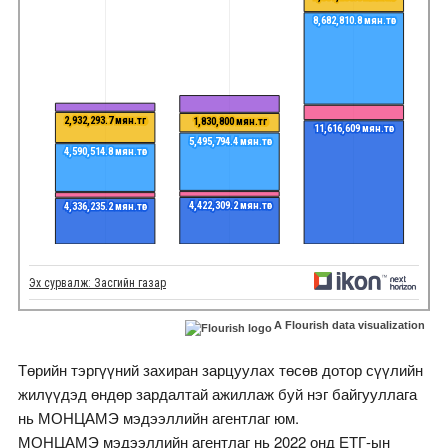
A Flourish data visualization
Төрийн тэргүүний захиран зарцуулах төсөв дотор сүүлийн
жилүүдэд өндөр зардалтай ажиллаж буй нэг байгууллага
нь МОНЦАМЭ мэдээллийн агентлаг юм.
МОНЦАМЭ мэдээллийн агентлаг нь 2022 онд ЕТГ-ын