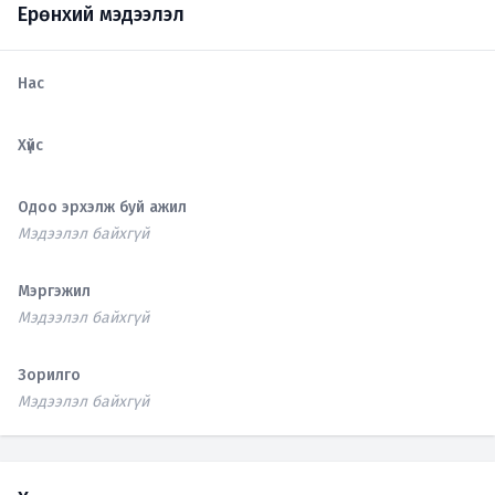
Ерөнхий мэдээлэл
Нас
Хүйс
Одоо эрхэлж буй ажил
Мэдээлэл байхгүй
Мэргэжил
Мэдээлэл байхгүй
Зорилго
Мэдээлэл байхгүй