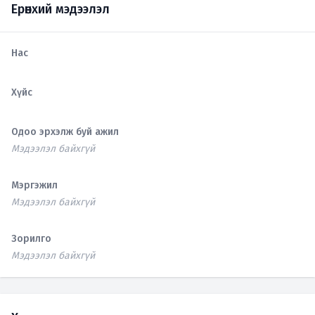
Ерөнхий мэдээлэл
Нас
Хүйс
Одоо эрхэлж буй ажил
Мэдээлэл байхгүй
Мэргэжил
Мэдээлэл байхгүй
Зорилго
Мэдээлэл байхгүй