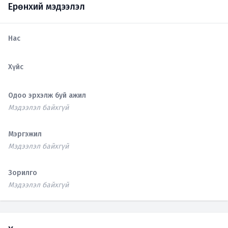
Ерөнхий мэдээлэл
Нас
Хүйс
Одоо эрхэлж буй ажил
Мэдээлэл байхгүй
Мэргэжил
Мэдээлэл байхгүй
Зорилго
Мэдээлэл байхгүй