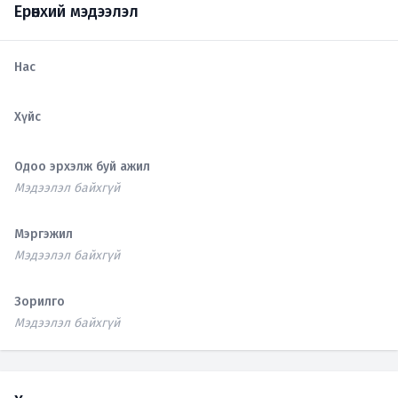
Ерөнхий мэдээлэл
Нас
Хүйс
Одоо эрхэлж буй ажил
Мэдээлэл байхгүй
Мэргэжил
Мэдээлэл байхгүй
Зорилго
Мэдээлэл байхгүй