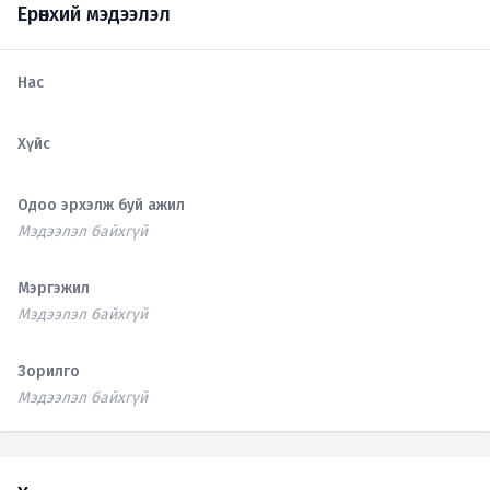
Ерөнхий мэдээлэл
Нас
Хүйс
Одоо эрхэлж буй ажил
Мэдээлэл байхгүй
Мэргэжил
Мэдээлэл байхгүй
Зорилго
Мэдээлэл байхгүй