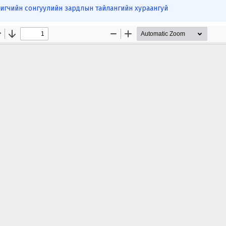
игчийн сонгуулийн зардлын тайлангийн хураангуй