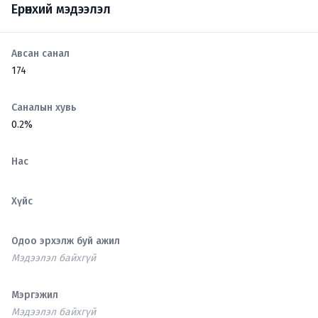
Ерөнхий мэдээлэл
Авсан санал
174
Саналын хувь
0.2%
Нас
Хүйс
Одоо эрхэлж буй ажил
Мэдээлэл байхгүй
Мэргэжил
Мэдээлэл байхгүй