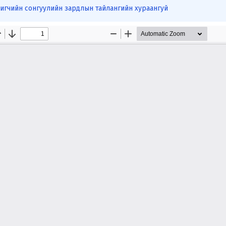
игчийн сонгуулийн зардлын тайлангийн хураангуй