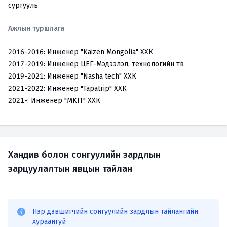
сургууль
Ажлын туршлага
2016-2016:
Инженер "Kaizen Mongolia" ХХК
2017-2019:
Инженер ЦЕГ-Мэдээлэл, технологийн төв
2019-2021:
Инженер "Nasha tech" ХХК
2021-2022:
Инженер "Tapatrip" ХХК
2021-:
Инженер "MKIT" ХХК
Хандив болон сонгуулийн зардлын
зарцуулалтын явцын тайлан
Нэр дэвшигчийн сонгуулийн зардлын тайлангийн
хураангуй