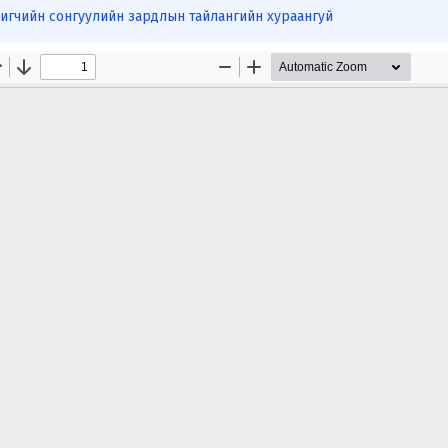
игчийн сонгуулийн зардлын тайлангийн хураангуй