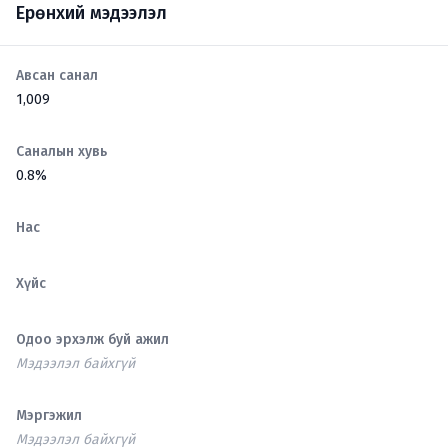
Ерөнхий мэдээлэл
Авсан санал
1,009
Саналын хувь
0.8%
Нас
Хүйс
Одоо эрхэлж буй ажил
Мэдээлэл байхгүй
Мэргэжил
Мэдээлэл байхгүй