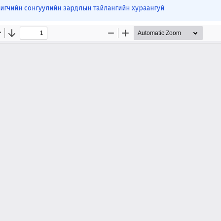
игчийн сонгуулийн зардлын тайлангийн хураангуй