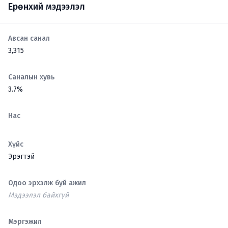
Ерөнхий мэдээлэл
Авсан санал
3,315
Саналын хувь
3.7%
Нас
Хүйс
Эрэгтэй
Одоо эрхэлж буй ажил
Мэдээлэл байхгүй
Мэргэжил