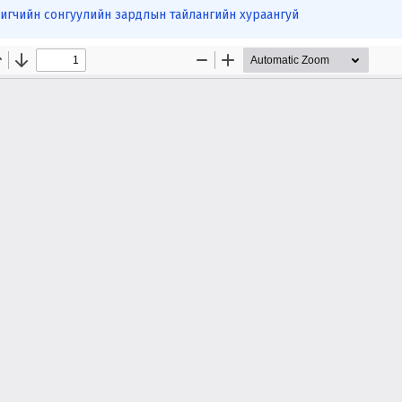
игчийн сонгуулийн зардлын тайлангийн хураангуй