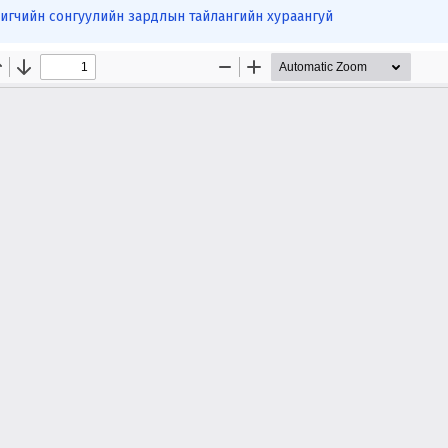
игчийн сонгуулийн зардлын тайлангийн хураангуй