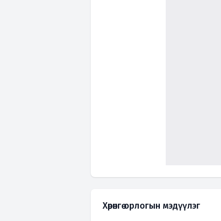
Хөрөнгө орлогын мэдүүлэг