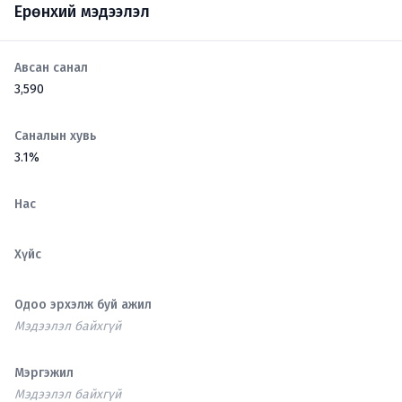
Ерөнхий мэдээлэл
Авсан санал
3,590
Саналын хувь
3.1%
Нас
Хүйс
Одоо эрхэлж буй ажил
Мэдээлэл байхгүй
Мэргэжил
Мэдээлэл байхгүй