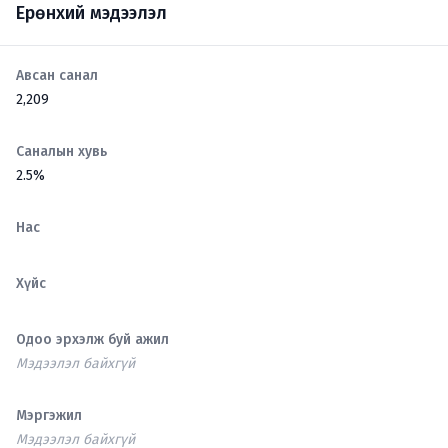
Ерөнхий мэдээлэл
Авсан санал
2,209
Саналын хувь
2.5%
Нас
Хүйс
Одоо эрхэлж буй ажил
Мэдээлэл байхгүй
Мэргэжил
Мэдээлэл байхгүй