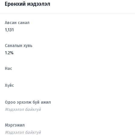
Ерөнхий мэдээлэл
Авсан санал
1,131
Саналын хувь
1.2%
Нас
Хүйс
Одоо эрхэлж буй ажил
Мэдээлэл байхгүй
Мэргэжил
Мэдээлэл байхгүй