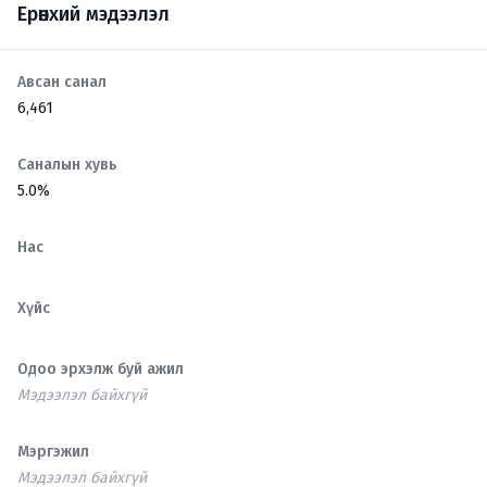
Ерөнхий мэдээлэл
Авсан санал
6,461
Саналын хувь
5.0%
Нас
Хүйс
Одоо эрхэлж буй ажил
Мэдээлэл байхгүй
Мэргэжил
Мэдээлэл байхгүй