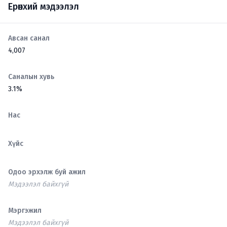
Ерөнхий мэдээлэл
Авсан санал
4,007
Саналын хувь
3.1%
Нас
Хүйс
Одоо эрхэлж буй ажил
Мэдээлэл байхгүй
Мэргэжил
Мэдээлэл байхгүй