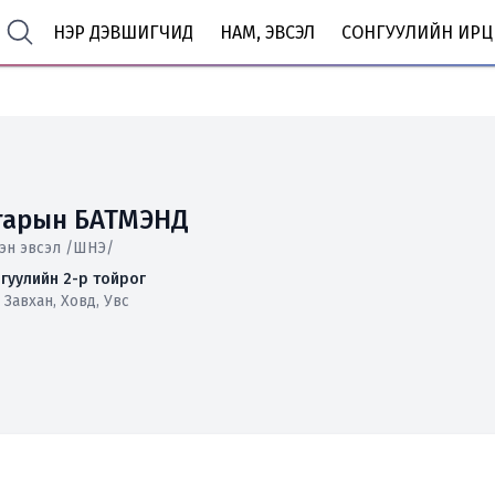
НЭР ДЭВШИГЧИД
НАМ, ЭВСЭЛ
СОНГУУЛИЙН ИРЦ
гарын БАТМЭНД
эн эвсэл /ШНЭ/
гуулийн 2-р тойрог
 Завхан, Ховд, Увс