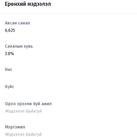
Ерөнхий мэдээлэл
Авсан санал
6,625
Саналын хувь
3.8%
Нас
Хүйс
Одоо эрхэлж буй ажил
Мэдээлэл байхгүй
Мэргэжил
Мэдээлэл байхгүй