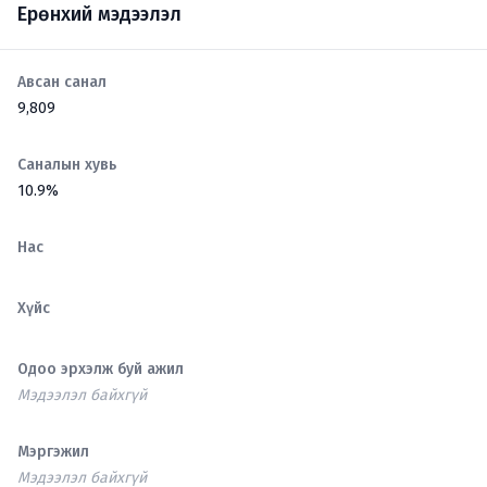
Ерөнхий мэдээлэл
Авсан санал
9,809
Саналын хувь
10.9%
Нас
Хүйс
Одоо эрхэлж буй ажил
Мэдээлэл байхгүй
Мэргэжил
Мэдээлэл байхгүй