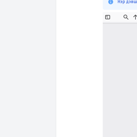
Нэр дэвш