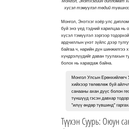
Монгол, Энэтхэгийн дипломат ха
хүсэл тэмүүлэл төдий түвшнээс
Монгол, Энэтхэг хоёр улс диплом
буй энэ үед тэдний харилцаа нь 
хүсэл тэмүүлэл зэргээр тодорхой
ардчиллын үнэт зүйлс дээр тулг
байгаа ч, нарийн дүн шинжилгээ х
хүндрэлүүдийг даван туулахын т
болох нь харагдаж байна.
Монгол Улсын Ерөнхийлөгч 
хийхээр төлөвлөж буй айлч
санааны ахан дүүс болон ге
түншүүд гэсэн давхар тодор
"илүү өндөр түвшинд" гарга
Түүхэн Суурь: Оюун с