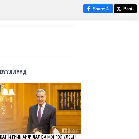
Share
: 4
Post
ӨГҮҮЛЛҮҮД
ВАН И-ГИЙН АЙЛЧЛАЛ БА МОНГОЛ УЛСЫН