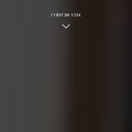
ГҮЙЛГЭЖ ҮЗЭХ