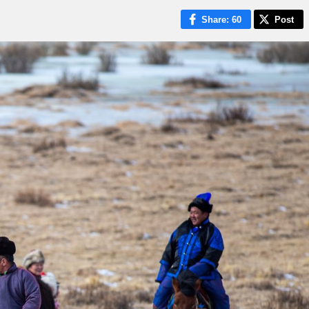
Share
: 60
Post