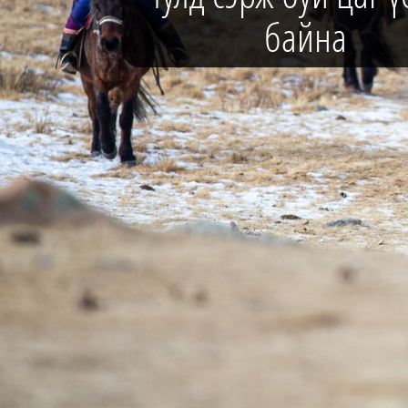
байна