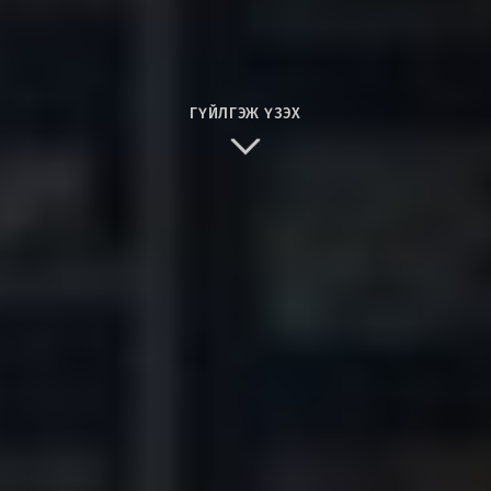
ГҮЙЛГЭЖ ҮЗЭХ