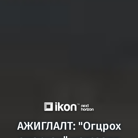
АЖИГЛАЛТ: "Огцрох