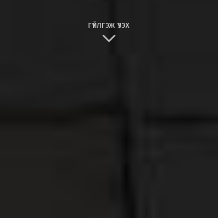
ГҮЙЛГЭЖ ҮЗЭХ