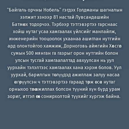
“Байгаль орчны Нобель” гэгдэх Голдманы шагналын
ээлжит эзнээр 81 настай Лувсандашийн
Батмөнх тодорчээ. Тэрбээр тэтгэвэртээ гарснаас
хойш нутаг усаа хамгаалах үйлсийг манлайлж,
инженерийн тооцоолох ухаанаа ашиглан нутгийн
ард олонтойгоо хамжиж, Дорноговь аймгийн Хөвсгөл
сумын 500 мянган га газрыг орон нутгийн болон
улсын тусгай хамгаалалтад авхуулсан нь уул
уурхайн тэлэлтээс хамгаалах хана хэрэм болов. Уул
уурхай, барилгын төслүүдэд ажиллаж залуу насаа
өнгөрүүлсэн ч тэтгэвэртээ гараад төрж өссөн нутаг
орныхоо төлөө ажиллах болсон түүний хүн бүрд урам
зориг, итгэл өгөх сонирхолтой түүхийг хүргэж байна.