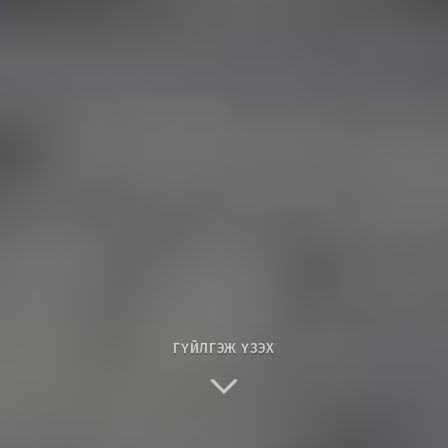
ГҮЙЛГЭЖ ҮЗЭХ