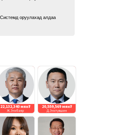
 Системд оруулахад алдаа