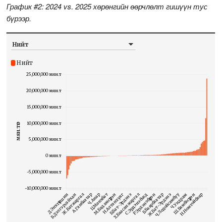
График #2: 2024 vs. 2025 хөрөнгийн өөрчлөлт гишүүн тус
бүрээр.