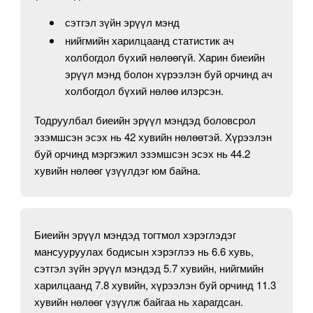
сэтгэл зүйн эрүүл мэнд
нийгмийн харилцаанд статистик ач
холбогдол бүхий нөлөөгүй. Харин биеийн
эрүүл мэнд болон хүрээлэн буй орчинд ач
холбогдол бүхий нөлөө илэрсэн.
Тодруулбал биеийн эрүүл мэндэд боловсрол
эзэмшсэн эсэх нь 42 хувийн нөлөөтэй. Хүрээлэн
буй орчинд мэргэжил эзэмшсэн эсэх нь 44.2
хувийн нөлөөг үзүүлдэг юм байна.
Биеийн эрүүл мэндэд тогтмол хэрэглэдэг
мансууруулах бодисын хэрэглээ нь 6.6 хувь,
сэтгэл зүйн эрүүл мэндэд 5.7 хувийн, нийгмийн
харилцаанд 7.8 хувийн, хүрээлэн буй орчинд 11.3
хувийн нөлөөг үзүүлж байгаа нь харагдсан.