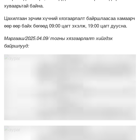
хуваарьтай байна.
Цахилгаан эрчим хүчний хязгаарлалт байршлаасаа хамаарч
өөр өөр байх бөгөөд 09:00 цагт эхэлж, 19:00 цагт дуусна.
Маргааш/2025.04.09/ тогны хязгаарлалт хийгдэх
байршлууд: