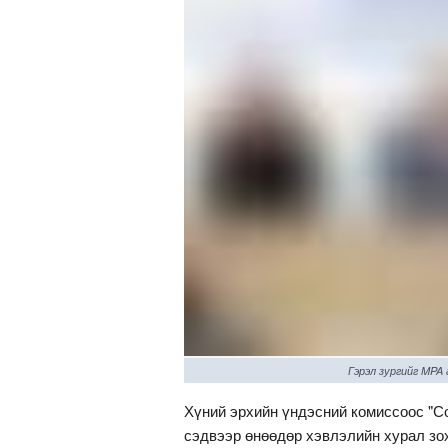
Гэрэл зургийг MPA
Хүний эрхийн үндэсний комиссоос "Со
сэдвээр өнөөдөр хэвлэлийн хурал зо