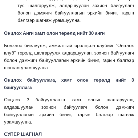
тус шалгаруулж, алдаршуулан зохион байгуулагч
болон дэмжигч байгууллагын эрхийн бичиг, гарын
бэлгээр шагнаж урамшуулна.
Онцлох Анги хамт олон төрөлд нийт 30 анги
Болзлоо биелүүлж, амжилттай оролцсон клубийг “Онцлох
клуб” төрөлд шалгаруулж алдаршуулан, зохион байгуулагч
болон дэмжигч байгууллагын эрхийн бичиг, гарын бэлгээр
шагнаж урамшуулна.
Онцлох байгууллага, хамт олон төрөлд нийт 3
байгууллага
Онцлох 3 байгууллагын хамт олныг шалгаруулж,
алдаршуулан зохион байгуулагч болон дэмжигч
байгууллагын эрхийн бичиг, гарын бэлгээр шагнаж
урамшуулна.
СУПЕР ШАГНАЛ